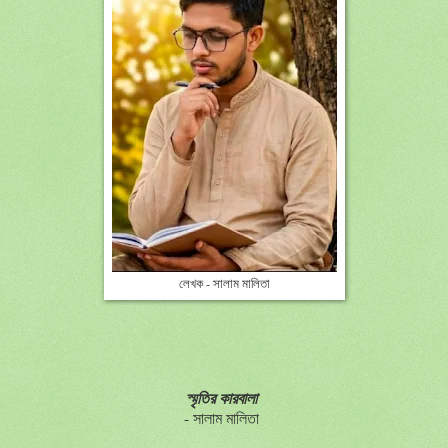
লেখক - সালাম মালিতা
স্মৃতির কারবালা
- সালাম মালিতা