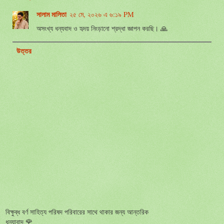
সালাম মালিতা
২৫ মে, ২০২৬ এ ৬:১৯ PM
অসংখ্য ধন্যবাদ ও হৃদয় নিংড়ানো শ্রদ্ধা জ্ঞাপন করছি। 🙏
উত্তর
বিক্ষুব্ধ বর্ণ সাহিত্য পরিষদ পরিবারের সাথে থাকার জন্য আন্তরিক
ধন্যাবাদ 🌹