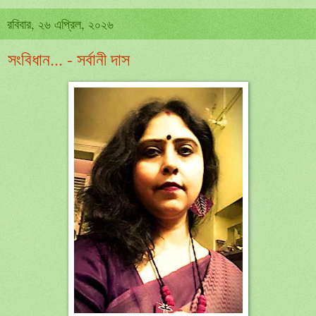
রবিবার, ২৬ এপ্রিল, ২০২৬
সংবিধান... - সর্বানী দাস