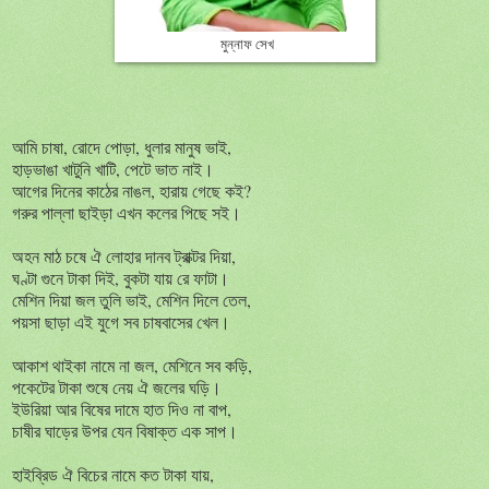
মুন্নাফ সেখ
আমি চাষা, রোদে পোড়া, ধুলার মানুষ ভাই,
হাড়ভাঙা খাটুনি খাটি, পেটে ভাত নাই।
আগের দিনের কাঠের নাঙল, হারায় গেছে কই?
গরুর পাল্লা ছাইড়া এখন কলের পিছে সই।
অহন মাঠ চষে ঐ লোহার দানব ট্রাক্টর দিয়া,
ঘণ্টা গুনে টাকা দিই, বুকটা যায় রে ফাটা।
মেশিন দিয়া জল তুলি ভাই, মেশিন দিলে তেল,
পয়সা ছাড়া এই যুগে সব চাষবাসের খেল।
আকাশ থাইকা নামে না জল, মেশিনে সব কড়ি,
পকেটের টাকা শুষে নেয় ঐ জলের ঘড়ি।
ইউরিয়া আর বিষের দামে হাত দিও না বাপ,
চাষীর ঘাড়ের উপর যেন বিষাক্ত এক সাপ।
হাইব্রিড ঐ বিচের নামে কত টাকা যায়,