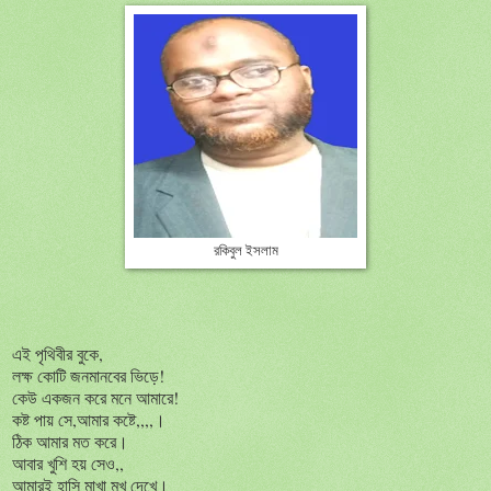
রকিবুল ইসলাম
এই পৃথিবীর বুকে,
লক্ষ কোটি জনমানবের ভিড়ে!
কেউ একজন করে মনে আমারে!
কষ্ট পায় সে,আমার কষ্টে,,,,।
ঠিক আমার মত করে।
আবার খুশি হয় সেও,,
আমারই হাসি মাখা মুখ দেখে।