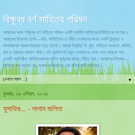
বিক্ষুব্ধ বর্ণ সাহিত্য পরিষদ
আমাদের কথা- বিক্ষুব্ধ বর্ণ সাহিত্য পরিষদ একটি স্বাধীন সাহিত্যচর্চাভিত্তিক সংগঠন।
আমাদের উদ্দেশ্য হলো—কবি, সাহিত্যিক ও নবীন লেখকদের জন্য একটি উন্মুক্ত ও
সম্মানজনক প্রকাশমাধ্যম গড়ে তোলা। আমরা নিয়মিত ই–বুক, সাহিত্য সংকলন, কবিতা,
গল্প ও প্রবন্ধ প্রকাশ করি। এই প্ল্যাটফর্মে নতুন লেখকদের লেখা যেমন জায়গা পায়,
তেমনি প্রতিষ্ঠিত সাহিত্যিকদের সৃষ্টিও পাঠকের কাছে পৌঁছে যায়। আমাদের বিশ্বাস—
সাহিত্য শুধু আবেগ নয়, সমাজ পরিবর্তনের এক শক্তিশালী হাতিয়ার।
▼
বুধবার, ২৯ এপ্রিল, ২০২৬
মুসাফির... - সালাম মালিতা