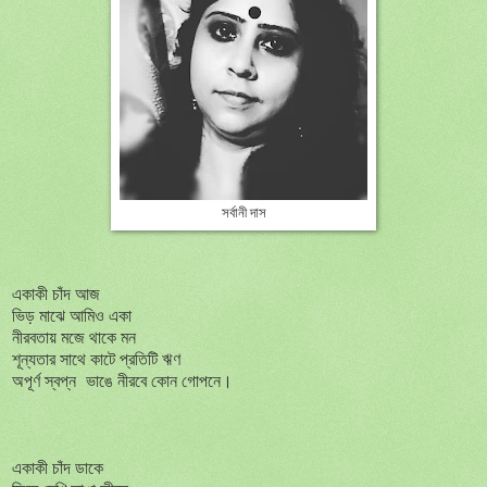
সর্বানী দাস
একাকী চাঁদ আজ
ভিড় মাঝে আমিও একা
নীরবতায় মজে থাকে মন
শূন্যতার সাথে কাটে প্রতিটি ঋণ
অপূর্ণ স্বপ্ন ভাঙে নীরবে কোন গোপনে।
একাকী চাঁদ ডাকে