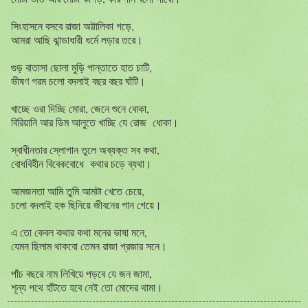
সিংহাসনে বসবে রাজা অট্টালিকা গড়ে,
আমরা আছি ঝান্ডাধারী ধর্মে লড়ার তরে।
গুড় বাতাসা ছোলা মুড়ি পান্তাতে হাত চাটি,
ভীষণ গরম চলো বদলাই বছর বছর ঘাঁটি।
খাচ্ছে ওরা দিচ্ছি মোরা, জেনে শুনে বোকা,
বিরিয়ানি আর ডিম আলুতে খাচ্ছি যে রোজ ধোকা।
স্বাধীনতার স্লোগান তুলে অব্যক্ত সব কথা,
বোধবিহীন বিবেকবোধে কথার চড়ে ব্যথা।
আমজনতা আমি তুমি আমটা খেতে চেয়ে,
চলো বদলাই হক ছিনিয়ে জীবনের গান গেয়ে।
এ তো কেবল কথার কথা মনের ভাষা মনে,
যেমন ছিলাম থাকবো তেমন রাজা প্রজার সনে।
পাঁচ বছরে নাম লিখিয়ে পড়বে যে জন জামা,
শূন্য পথে হাঁটতে হবে নেই তো মোদের থামা।