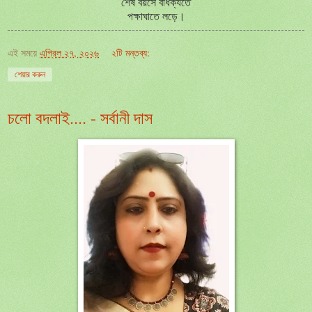
শেষ বয়সে বার্ধক্যতে
পক্ষাঘাতে লড়ে।
এই সময়ে
এপ্রিল ২৭, ২০২৬
২টি মন্তব্য:
শেয়ার করুন
চলো বদলাই.... - সর্বানী দাস