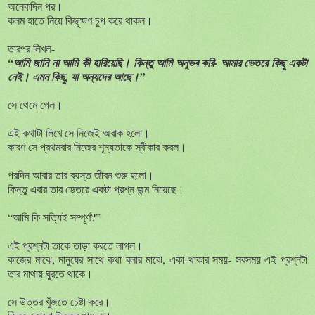
অনেকদিন পর।
কলম হাতে নিয়ে কিছুক্ষণ চুপ করে থাকল।
তারপর লিখল-
“আমি জানি না আমি কী হারিয়েছি। কিন্তু আমি অনুভব করি- আমার ভেতরে কিছু একটা
নেই। এমন কিছু, যা অন্যদের আছে।”
সে থেমে গেল।
এই কথাটা লিখে সে নিজেই অবাক হলো।
কারণ সে প্রথমবার নিজের শূন্যতাকে স্বীকার করল।
পরদিন আবার তার ব্যস্ত জীবন শুরু হলো।
কিন্তু এবার তার ভেতরে একটা প্রশ্ন জন্ম নিয়েছে।
“আমি কি সত্যিই সম্পূর্ণ?”
এই প্রশ্নটা তাকে তাড়া করতে লাগল।
কাজের মাঝে, মানুষের সাথে কথা বলার মাঝে, একা থাকার সময়- সবসময় এই প্রশ্নটা
তার মাথায় ঘুরতে থাকে।
সে উত্তর খুঁজতে চেষ্টা করে।