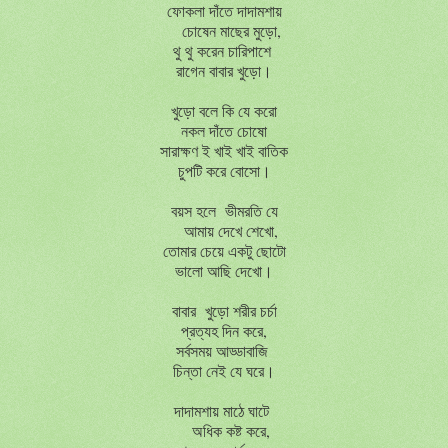
ফোকলা দাঁতে দাদামশায়
চোষেন মাছের মুড়ো,
থু থু করেন চারিপাশে
রাগেন বাবার খুড়ো।
খুড়ো বলে কি যে করো
নকল দাঁতে চোষো
সারাক্ষণ ই খাই খাই বাতিক
চুপটি করে বোসো।
বয়স হলে ভীমরতি যে
আমায় দেখে শেখো,
তোমার চেয়ে একটু ছোটো
ভালো আছি দেখো।
বাবার খুড়ো শরীর চর্চা
প্রত্যহ দিন করে,
সর্বসময় আড্ডাবাজি
চিন্তা নেই যে ঘরে।
দাদামশায় মাঠে ঘাটে
অধিক কষ্ট করে,