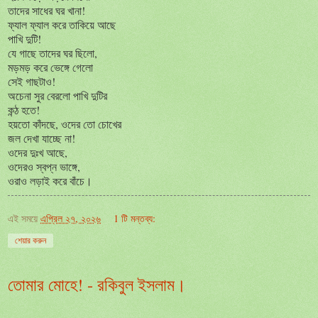
তাদের সাধের ঘর খানা!
ফ্যাল ফ্যাল করে তাকিয়ে আছে
পাখি দুটি!
যে গাছে তাদের ঘর ছিলো,
মড়মড় করে ভেঙ্গে গেলো
সেই গাছটাও!
অচেনা সুর বেরলো পাখি দুটির
কন্ঠ হতে!
হয়তো কাঁদছে, ওদের তো চোখের
জল দেখা যাচ্ছে না!
ওদের দুঃখ আছে,
ওদেরও স্বপ্ন ভাঙ্গে,
ওরাও লড়াই করে বাঁচে।
এই সময়ে
এপ্রিল ২৭, ২০২৬
1 টি মন্তব্য:
শেয়ার করুন
তোমার মোহে! - রকিবুল ইসলাম।