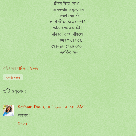
জীবন দিয়ে শেখো।
আত্মসম্মান অমূল্য ধন
হয়না যেন নষ্ট,
লম্বা জীবন ঝড়ের দাপট
আসবে অনেক কষ্ট।
মানবতা তাজা থাকলে
কদর পাবে ভবে,
মেরুদণ্ড ভেঙে গেলে
ভূপতিত হবে।
এই সময়ে
মার্চ ২০, ২০২৬
শেয়ার করুন
৩টি মন্তব্য:
Sarbani Das
২০ মার্চ, ২০২৬ এ ১:৫৪ AM
অসাধারণ
উত্তর