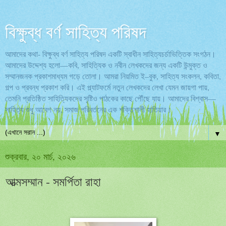
বিক্ষুব্ধ বর্ণ সাহিত্য পরিষদ
আমাদের কথা- বিক্ষুব্ধ বর্ণ সাহিত্য পরিষদ একটি স্বাধীন সাহিত্যচর্চাভিত্তিক সংগঠন।
আমাদের উদ্দেশ্য হলো—কবি, সাহিত্যিক ও নবীন লেখকদের জন্য একটি উন্মুক্ত ও
সম্মানজনক প্রকাশমাধ্যম গড়ে তোলা। আমরা নিয়মিত ই–বুক, সাহিত্য সংকলন, কবিতা,
গল্প ও প্রবন্ধ প্রকাশ করি। এই প্ল্যাটফর্মে নতুন লেখকদের লেখা যেমন জায়গা পায়,
তেমনি প্রতিষ্ঠিত সাহিত্যিকদের সৃষ্টিও পাঠকের কাছে পৌঁছে যায়। আমাদের বিশ্বাস—
সাহিত্য শুধু আবেগ নয়, সমাজ পরিবর্তনের এক শক্তিশালী হাতিয়ার।
▼
শুক্রবার, ২০ মার্চ, ২০২৬
আত্মসম্মান - সমর্পিতা রাহা