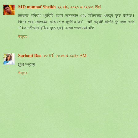
MD munnaf Sheikh
২২ মার্চ, ২০২৬ এ ১২:০৫ PM
চমৎকার কবিতা! প্রতিটি চরণে আত্মসম্মান এবং নৈতিকতার গুরুত্ব ফুটে উঠেছে।
বিশেষ করে 'মেরুদণ্ড ভেঙে গেলে ভূপতিত হবে'—এই সত্যটি আপনি খুব সহজ অথচ
শক্তিশালীভাবে ফুটিয়ে তুলেছেন। অনেক শুভকামনা রইল।
উত্তর
Sarbani Das
২৩ মার্চ, ২০২৬ এ ১১:৪১ AM
সুন্দর মন্তব্য
উত্তর