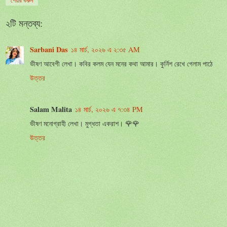
শেয়ার করুন
২টি মন্তব্য:
Sarbani Das
১৪ মার্চ, ২০২৬ এ ২:৩৫ AM
ভীষণ আবেগী লেখা। কবির কলম যেন মনের কথা আমার। কুর্নিশ রেখে গেলাম পাঠে
উত্তর
Salam Malita
১৪ মার্চ, ২০২৬ এ ৭:৩৪ PM
ভীষণ মনোগ্রাহী লেখা। মুগ্ধতা একরাশ। 🌹🌹
উত্তর