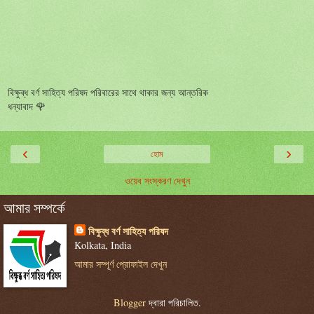
বিক্ষুব্ধ বর্ণ সাহিত্য পরিষদ পরিবারের সাথে থাকার জন্য আন্তরিক
ধন্যাবাদ 🌹
‹
›
হোম
ওয়েব সংস্করণ দেখুন
আমার সম্পর্কে
বিক্ষুব্ধ বর্ণ সাহিত্য পরিষদ
Kolkata, India
আমার সম্পূর্ণ প্রোফাইল দেখুন
Blogger
দ্বারা পরিচালিত.