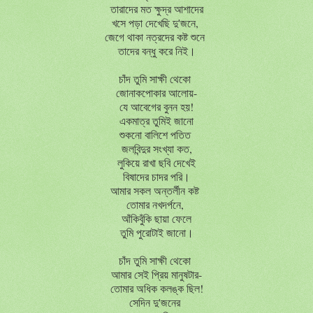
তারাদের মত ক্ষুদ্র আশাদের
খসে পড়া দেখেছি দু'জনে,
জেগে থাকা নত্রদের কষ্ট শুনে
তাদের বন্ধু করে নিই।
চাঁদ তুমি সাক্ষী থেকো
জোনাকপোকার আলোয়-
যে আবেগের বুনন হয়!
একমাত্র তুমিই জানো
শুকনো বালিশে পতিত
জলবিন্দুর সংখ্যা কত,
লুকিয়ে রাখা ছবি দেখেই
বিষাদের চাদর পরি।
আমার সকল অন্তর্লীন কষ্ট
তোমার নখদর্পনে,
আঁকিবুঁকি ছায়া ফেলে
তুমি পুরোটাই জানো।
চাঁদ তুমি সাক্ষী থেকো
আমার সেই প্রিয় মানুষটার-
তোমার অধিক কলঙ্ক ছিল!
সেদিন দু'জনের