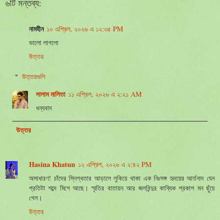
৬টি মন্তব্য:
নামহীন
১০ এপ্রিল, ২০২৬ এ ১২:৩৫ PM
ভালো লাগলো
উত্তর
উত্তরগুলি
সালাম মালিতা
১১ এপ্রিল, ২০২৬ এ ২:২১ AM
ধন্যবাদ
উত্তর
Hasina Khatun
১২ এপ্রিল, ২০২৬ এ ২:৪২ PM
অসাধারণ! চাঁদের স্নিগ্ধতার আড়ালে লুকিয়ে থাকা এক নিঃসঙ্গ হৃদয়ের আর্তনাদ যেন
প্রতিটা শব্দে মিশে আছে। স্মৃতির বাতায়ন আর জলবিন্দুর কাব্যিক প্রকাশ মন ছুঁয়ে
গেল।
উত্তর