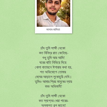
সালাম মালিতা
চাঁদ তুমি সাক্ষী থেকো
কত বিনিদ্র রাত কেটেছে-
শুধু তুমি আর আমি!
ঘরের বাতি নিভিয়ে দিয়ে
খোলা বাতায়নে ঈশারায় কথা হয়,
শত অভিযোগে তোমার
মেঘের আড়ালে লুকোচুরি দেখি।
তুমিও আমার প্রিয় মানুষের ন্যায়
বড্ড অভিমানী!
চাঁদ তুমি সাক্ষী থেকো
কত স্বপ্নের খেয়া পারের-
অসমাপ্ত গল্প জানো!