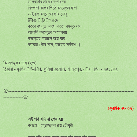
ভালবাসার নামে দেগে দেয়
নিস্পাপ কলির পিঠে বসন্তের ছাপ
ভাইরাল বসন্তের ছবি ফেবু
ইন্টারনেট ইন্সটাগ্রামে
কতো বসন্ত আসে কতো বসন্ত যায়
আগামী বসন্তের অপেক্ষায়
বসন্তের বাতাসে বয়ে যায়
কারোর পৌষ মাস, কারোর সর্বনাশ ।
বিমলশঙ্কর দাস (ভৃগু)
ঠিকানা - ফুলিয়া টাউনশিপ, ফুলিয়া কলোনি, শান্তিপুর, নদীয়া, পিন - ৭৪১৪০২
🌸----------------------------------------------------------------------------------
-------------🌸
(ক্রমিক নং- ০২)
এই
পথ
যদি
না
শেষ
হয়
কলমে
-
প্রোজ্জ্বল
রায়
চৌধুরী