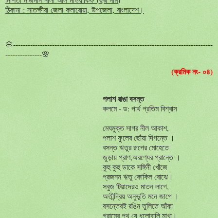
ঠিকানা
:
সাতক্ষীরা
জেলা
কলারোয়া
,
উপজেলা
,
বাংলাদেশ।
🌸----------------------------------------------------------------------------------
---------------🌸
(ক্রমিক নং- ০৪)
পলাশ রাঙা বসন্ত
কলমে - ড: পার্থ প্রতিম বিশ্বাস
মেঘমুক্ত সাগর নীল আকাশ,
পলাশ ফুলের ছোঁয়া দিগন্তে ।
বসন্ত ঋতুর রূপের মোহেতে
জুড়ায় প্রাণ,অরণ্যের প্রান্তে ।
কুহু কুহু ডাকে সঙ্গিনী খোঁজে
প্রজনন ঋতু কোকিল বোঝে।
সবুজ টিয়াদেরও মাতন লাগে,
অতীন্দ্রিয় অনুভূতি মনে জাগে ।
বসন্তেরই রঙিন তুলিতে আঁকা
গ্রামের পথ যে ধুলোবালি মাখা।