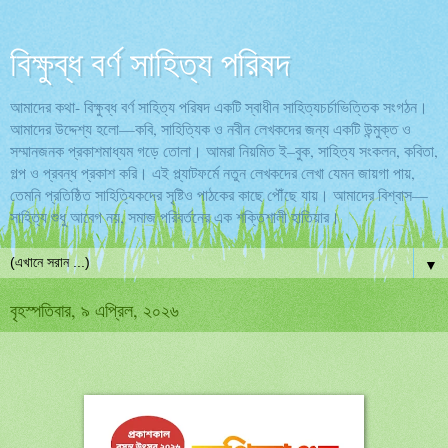
বিক্ষুব্ধ বর্ণ সাহিত্য পরিষদ
আমাদের কথা- বিক্ষুব্ধ বর্ণ সাহিত্য পরিষদ একটি স্বাধীন সাহিত্যচর্চাভিত্তিক সংগঠন।
আমাদের উদ্দেশ্য হলো—কবি, সাহিত্যিক ও নবীন লেখকদের জন্য একটি উন্মুক্ত ও
সম্মানজনক প্রকাশমাধ্যম গড়ে তোলা। আমরা নিয়মিত ই–বুক, সাহিত্য সংকলন, কবিতা,
গল্প ও প্রবন্ধ প্রকাশ করি। এই প্ল্যাটফর্মে নতুন লেখকদের লেখা যেমন জায়গা পায়,
তেমনি প্রতিষ্ঠিত সাহিত্যিকদের সৃষ্টিও পাঠকের কাছে পৌঁছে যায়। আমাদের বিশ্বাস—
সাহিত্য শুধু আবেগ নয়, সমাজ পরিবর্তনের এক শক্তিশালী হাতিয়ার।
▼
বৃহস্পতিবার, ৯ এপ্রিল, ২০২৬