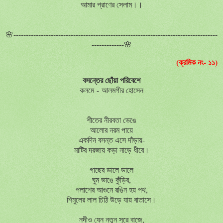
আমার
প্রাণের
সেলাম।।
🌸----------------------------------------------------------------------------------
-------------
🌸
(ক্রমিক নং- ১১)
বসন্তের
ছোঁয়া
পরিবেশে
কলমে - আলমগীর হোসেন
শীতের
নীরবতা
ভেঙে
আলোর নরম পায়ে
একদিন বসন্ত এসে দাঁড়ায়-
মাটির দরজায় কড়া নাড়ে ধীরে।
গাছের ডালে ডালে
ঘুম ভাঙে কুঁড়ির,
পলাশের আগুনে রঙিন হয় পথ,
শিমুলের লাল চিঠি উড়ে যায় বাতাসে।
নদীও
যেন
নতুন
সুরে
বাজে
,