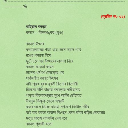
🌸----------------------------------------------------------------------------------
--------------🌸
(ক্রমিক নং- ০১)
ভাইরাল বসন্ত
কলমে
-
বিমলশঙ্কর (ভৃগু)
বসন্ত উৎসব
ক্যালেন্ডারের পাতা ধরে নেমে আসে পথে
রঙের খাজানা নিয়ে
ছুটে চলে সব উৎসবের নাওতা নিয়ে
বসন্ত মানেনা বয়েস
মানেনা ধর্ম বর্ণ বৈষম্যের ধার
সার্বজনীন বসন্ত উৎসব
নারী পুরুষ যুবক যুবতী কিশোর কিশোরী
মিলনের বাঁশি বাজায় বসন্তের সামীয়ানায়
পাড়ার কিলোপেট্রার মুখে আবির ছোঁয়াতে
উৎসুক ভিক্ষুক থেকে সম্রাট
রঙের জলে ভিজে যাওয়া সপসপে নিটোল শরীর
ঘটে যায় কতো অঘটন নিঃশব্দে কোন ফাঁকা বাড়ির দোতলায়
মত্ত মাতঙ্গ লাম্পট্য বেশ ধরে
বসন্ত পুজারী যতো