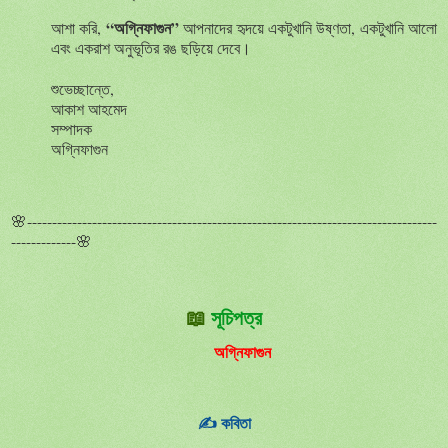
“
অগ্নিফাগুন
”
আশা
করি
,
আপনাদের
হৃদয়ে
একটুখানি
উষ্ণতা
,
একটুখানি
আলো
এবং
একরাশ
অনুভূতির
রঙ
ছড়িয়ে
দেবে
।
শুভেচ্ছান্তে
,
আকাশ
আহমেদ
সম্পাদক
অগ্নিফাগুন
🌸----------------------------------------------------------------------------------
-------------🌸
📖
সূচিপত্র
অগ্নিফাগুন
✍️
কবিতা