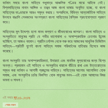
বর্তমান সময়ে বাংলা সাহিত্য শুধুমাত্র আঞ্চলিক গণ্ডির মাঝে আটকে নেই।
বিশ্বসাহিত্যের নানান আঙ্গিক ও তত্ত্ব আজ বাংলা ভাষায় অনূদিত হচ্ছে, যা বাংলা
সাহিত্যের ভাণ্ডারকে আরও সমৃদ্ধ করছে। অপরদিকে, বিভিন্ন আন্তর্জাতিক সাহিত্য
উৎসবে বাঙালি লেখকদের অংশগ্রহণ বাংলা সাহিত্যের বৈশ্বিক গ্রহণযোগ্যতা প্রমাণ
করে।
সাহিত্যের মূল উদ্দেশ্য হলো মানব কল্যাণ ও জীবনবোধের জাগরণ। বাংলা সাহিত্য ও
সংস্কৃতিতে মানুষের প্রতি যে গভীর ভালোবাসা ও অসাম্প্রদায়িক চেতনার উন্মেষ
ঘটেছিল, তা আজও বহমান। প্রাচীন চর্যাপদ থেকে শুরু করে আজকের আধুনিক ডিজিটাল
সাহিত্য—প্রতিটি যুগেই বাংলা সাহিত্য সমাজ পরিবর্তনের হাতিয়ার হিসেবে কাজ
করেছে।
বাংলা সংস্কৃতি তার অসাম্প্রদায়িকতা, উদারতা এবং মানবিক মূল্যবোধের জন্য বিশ্বে
অনন্য। প্রবহমান এই সাহিত্য ও সংস্কৃতির ধারাকে বাঁচিয়ে রাখা এবং উত্তরোত্তর
সমৃদ্ধ করা বর্তমান ও আগামী প্রজন্মের দায়িত্ব। সাহিত্যের আলোয় আলোকিত হোক
সমাজ, এবং সংস্কৃতির চর্চায় বিকশিত হোক মানুষের মনন—এই হোক আমাদের বিষয়
ভাবনা ও সাধনা।
এই সময়ে
জুন ০২, ২০২৬
শেয়ার করুন