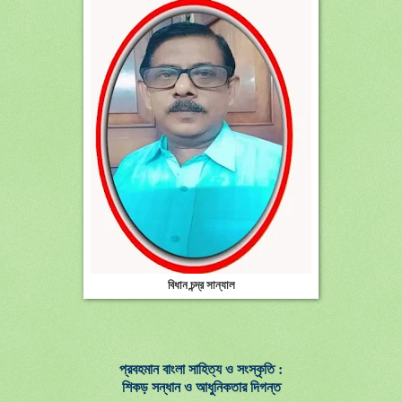
বিধান চন্দ্র সান্যাল
প্রবহমান বাংলা সাহিত্য ও সংস্কৃতি :
শিকড় সন্ধান ও আধুনিকতার দিগন্ত