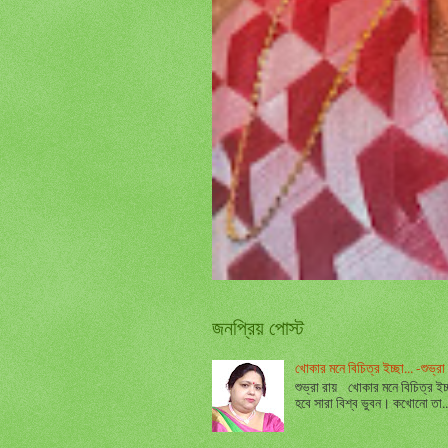
জনপ্রিয় পোস্ট
খোকার মনে বিচিত্র ইচ্ছা... -শুভ্রা 
শুভ্রা রায় খোকার মনে বিচিত্র ইচ
হবে সারা বিশ্ব ভুবন। কখোনো তা..