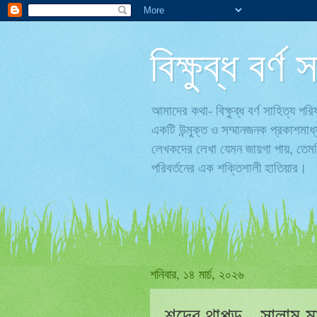
বিক্ষুব্ধ বর্
আমাদের কথা- বিক্ষুব্ধ বর্ণ সাহিত্য 
একটি উন্মুক্ত ও সম্মানজনক প্রকাশমাধ
লেখকদের লেখা যেমন জায়গা পায়, তেমনি
পরিবর্তনের এক শক্তিশালী হাতিয়ার।
শনিবার, ১৪ মার্চ, ২০২৬
শব্দের থাপ্পড় - সালাম 