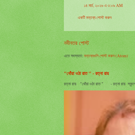
১৪ মার্চ, ২০২৬ এ ৩:০৯ AM
একটি মন্তব্য পোস্ট করুন
নবীনতর পোস্ট
এতে সদস্যতা:
মন্তব্যগুলি পোস্ট করুন (Atom)
"ধোঁয়া ওঠা রাত " - রত্না রায়
রত্না রায় "ধোঁয়া ওঠা রাত " - রত্না রায় স্কুলের