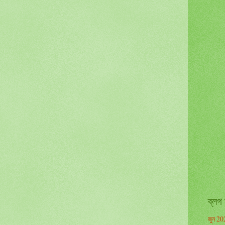
ব্লগ 
জুন 20