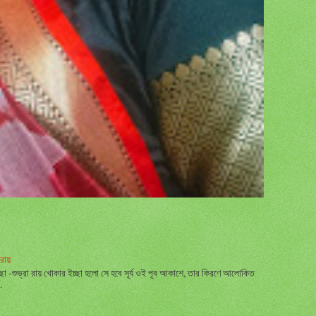
রায়
্ছা -শুভ্রা রায় খোকার ইচ্ছা হলো সে হবে সূর্য ওই পূব আকাশে, তার কিরণে আলোকিত
.