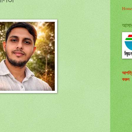
Home
আমার 
আপত্
করুন