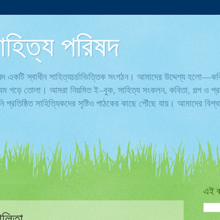
ণ সাহিত্য পরিষদ
পরিষদ একটি স্বাধীন সাহিত্যচর্চাভিত্তিক সংগঠন। আমাদের উদ্দেশ্য হলো—ক
্যম গড়ে তোলা। আমরা নিয়মিত ই–বুক, সাহিত্য সংকলন, কবিতা, গল্প ও প্রবন
 প্রতিষ্ঠিত সাহিত্যিকদের সৃষ্টিও পাঠকের কাছে পৌঁছে যায়। আমাদের বিশ
এই ব
মালিতা