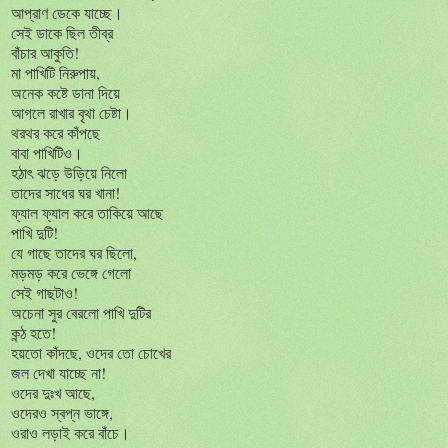
আপ্রাণ ডেকে যাচ্ছে।
সেই ডাকে ছিল তীব্র
বাঁচার আকুতি!
মা পাখিটি নিরুপায়,
অনেক কষ্টে ডানা দিয়ে
আগলে রাখার বৃথা চেষ্টা।
থরথর করে কাঁপছে
বাবা পাখিটিও।
হঠাৎ ঝড়ে উড়িয়ে নিলো
তাদের সাধের ঘর খানা!
ফ্যাল ফ্যাল করে তাকিয়ে আছে
পাখি দুটি!
যে গাছে তাদের ঘর ছিলো,
মড়মড় করে ভেঙ্গে গেলো
সেই গাছটাও!
অচেনা সুর বেরলো পাখি দুটির
কন্ঠ হতে!
হয়তো কাঁদছে, ওদের তো চোখের
জল দেখা যাচ্ছে না!
ওদের দুঃখ আছে,
ওদেরও স্বপ্ন ভাঙ্গে,
ওরাও লড়াই করে বাঁচে।