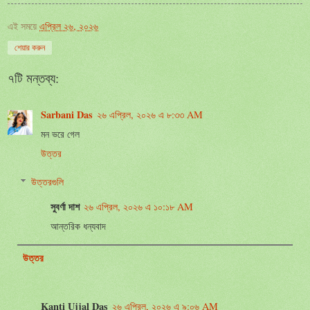
এই সময়ে
এপ্রিল ২৬, ২০২৬
শেয়ার করুন
৭টি মন্তব্য:
Sarbani Das
২৬ এপ্রিল, ২০২৬ এ ৮:৩৩ AM
মন ভরে গেল
উত্তর
উত্তরগুলি
সুবর্ণা দাশ
২৬ এপ্রিল, ২০২৬ এ ১০:১৮ AM
আন্তরিক ধন্যবাদ
উত্তর
Kanti Ujjal Das
২৬ এপ্রিল, ২০২৬ এ ৯:০৬ AM