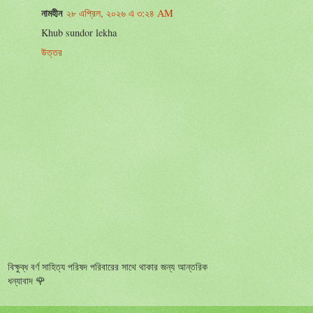
নামহীন
২৮ এপ্রিল, ২০২৬ এ ৩:২৪ AM
Khub sundor lekha
উত্তর
বিক্ষুব্ধ বর্ণ সাহিত্য পরিষদ পরিবারের সাথে থাকার জন্য আন্তরিক
ধন্যাবাদ 🌹