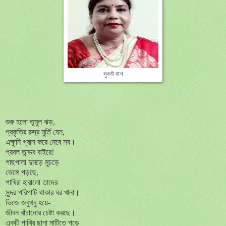
সুবর্ণা দাশ
শুরু হলো তুমুল ঝড়,
প্রকৃতির রুদ্র মুর্তি যেন,
এক্ষুনি গ্রাস করে নেবে সব।
প্রবল তান্ডব বাইরে!
গাছপালা দুমড়ে মুচড়ে
ভেঙ্গে পড়ছে,
পাখিরা হারালো তাদের
সুন্দর পরিপাটি থাকার ঘর খানা।
ভিজে জবুথবু হয়ে-
জীবন বাঁচানোর চেষ্টা করছে।
একটি পাখির ছানা মাটিতে পড়ে