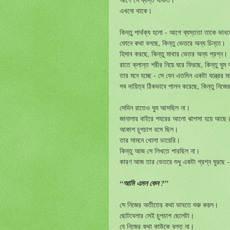
এখনো থাকে।
কিন্তু পার্থক্য হলো - আগে ব্যস্ততা তাকে ভা
ফোনে কথা বলছে, কিন্তু ভেতরে অন্য চিন্তা।
হিসাব করছে, কিন্তু মাথার ভেতর অন্য প্রশ্ন।
রাতে ক্লান্ত শরীর নিয়ে ঘরে ফিরছে, কিন্তু ঘু
তার মনে হচ্ছে - সে যেন এতদিন একটা যন্ত্রের 
সব দায়িত্ব ঠিকভাবে পালন করেছে, কিন্তু নি
সেদিন রাতেও ঘুম আসছিল না।
জানালার বাইরে শহরের আলো ঝাপসা হয়ে আছে। দ
আকাশ চুপচাপ বসে ছিল।
তার সামনে খোলা ডায়েরি।
কিন্তু আজ সে লিখতে পারছিল না।
কারণ আজ তার ভেতরে শুধু একটা প্রশ্ন ঘুরছে -
“আমি এমন কেন ?”
সে নিজের অতীতের কথা ভাবতে শুরু করল।
ছোটবেলার সেই চুপচাপ ছেলেটা।
যে নিজের কথা কাউকে বলত না।