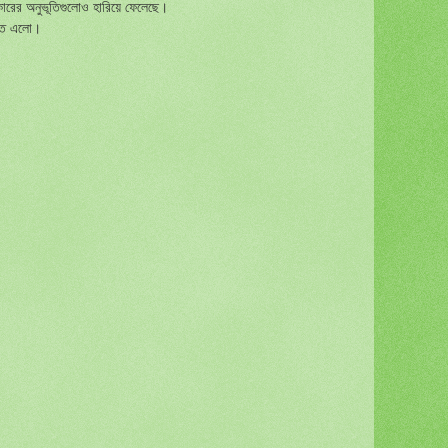
ের অনুভূতিগুলোও হারিয়ে ফেলেছে।
রতে এলো।
।