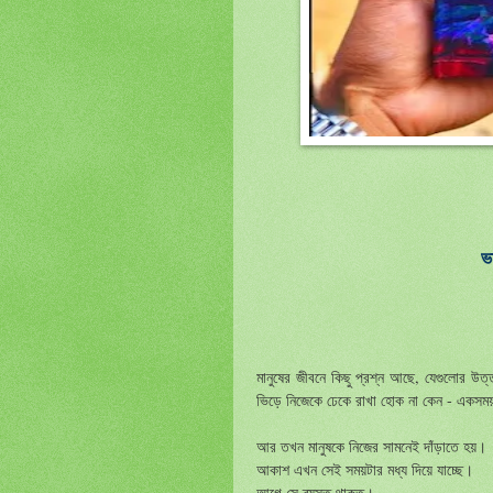
ভ
মানুষের জীবনে কিছু প্রশ্ন আছে, যেগুলোর উত
ভিড়ে নিজেকে ঢেকে রাখা হোক না কেন - একসম
আর তখন মানুষকে নিজের সামনেই দাঁড়াতে হয়।
আকাশ এখন সেই সময়টার মধ্য দিয়ে যাচ্ছে।
আগে সে ব্যস্ত থাকত।