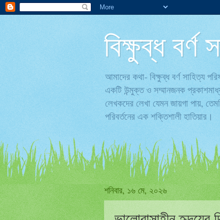
বিক্ষুব্ধ বর্
আমাদের কথা- বিক্ষুব্ধ বর্ণ সাহিত্য 
একটি উন্মুক্ত ও সম্মানজনক প্রকাশমাধ
লেখকদের লেখা যেমন জায়গা পায়, তেমনি
পরিবর্তনের এক শক্তিশালী হাতিয়ার।
শনিবার, ১৬ মে, ২০২৬
ভালোবাসাহীন হৃদয়ের দ