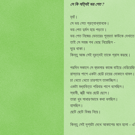
সে কি সত্যিই ভয় পেত ?
হ্যাঁ।
সে ভয় পেত প্রত্যাখ্যানকে।
ভয় পেত দুর্বল হয়ে পড়তে।
ভয় পেত নিজের ভেতরের শূন্যতা কাউকে দেখাত
তাই সে সহজ পথ বেছে নিয়েছিল -
দূরে থাকা।
কিন্তু আজ সেই দূরত্বই তাকে গ্রাস করছে।
পরদিন সকালে সে ব্যবসার কাজে বাইরে বেরিয়েছ
রাস্তার পাশে একটা ছোট্ট চায়ের দোকানে থামল।
চা খেতে খেতে চারপাশে তাকাচ্ছিল।
একটা মধ্যবিত্ত পরিবার পাশে বসেছিল।
স্বামী, স্ত্রী আর ছোট্ট ছেলে।
তারা খুব সাধারণভাবে কথা বলছিল।
হাসছিল।
ছোট ছোট বিষয় নিয়ে।
কিন্তু সেই দৃশ্যটা দেখে আকাশের মনে হলো -