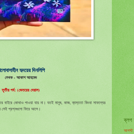
ালোবাসাহীন হৃদয়ের দিনলিপি
লেখক - আকাশ আহমেদ
তৃতীয় পর্ব: (ভেতরের দেয়াল)
্তর বাইরে কোথাও পাওয়া যায় না। যতই মানুষ, কাজ, ব্যস্ততা কিংবা সাফল্যের
য় সেই প্রশ্নগুলো ফিরে আসে।
ব্লগ 
আগস্ট