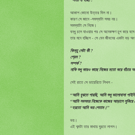
আকাশ কোনো উত্তর দিল না।
কারণ সে জানে -সমস্যাটা সময় নয়।
সমস্যাটা সে নিজে।
বন্ধু চলে যাওয়ার পর সে অনেকক্ষণ চুপ করে বস
তার মনে হচ্ছিল - সে যেন জীবনের একটা বড় অ
কিন্তু সেটা কী ?
প্রেম ?
সম্পর্ক ?
নাকি শুধু কারও কাছে নিজের মতো করে বাঁচার অন
সেই রাতে সে ডায়েরিতে লিখল -
“আমি বুঝতে পারছি, আমি শুধু ভালোবাসা পাইন
“আমি সবসময় নিজেকে কাজের আড়ালে লুকিয়ে 
“হয়তো আমি ভয় পেতাম।”
ভয়।
এই শব্দটা তার মাথায় ঘুরতে লাগল।