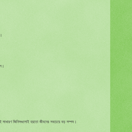
ে।
িল।
 এই সাধারণ জিনিসগুলোই হয়তো জীবনের সবচেয়ে বড় সম্পদ।