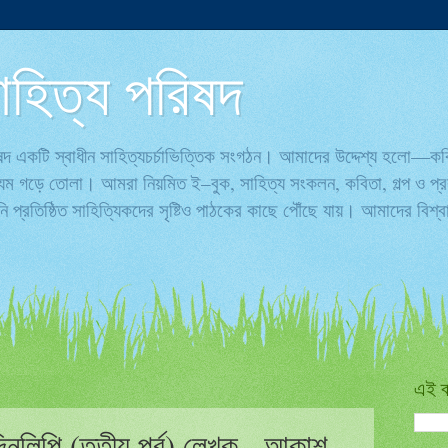
ণ সাহিত্য পরিষদ
পরিষদ একটি স্বাধীন সাহিত্যচর্চাভিত্তিক সংগঠন। আমাদের উদ্দেশ্য হলো—ক
্যম গড়ে তোলা। আমরা নিয়মিত ই–বুক, সাহিত্য সংকলন, কবিতা, গল্প ও প্রবন
 প্রতিষ্ঠিত সাহিত্যিকদের সৃষ্টিও পাঠকের কাছে পৌঁছে যায়। আমাদের বিশ
এই ব
িনলিপি (তৃতীয় পর্ব) লেখক - আকাশ