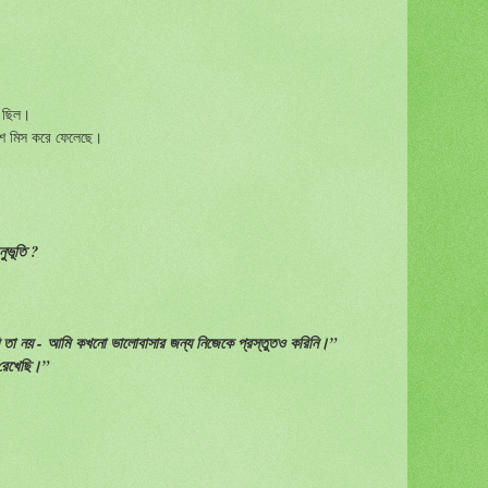
ে ছিল।
ংশ মিস করে ফেলেছে।
ুভূতি ?
ি তা নয় - আমি কখনো ভালোবাসার জন্য নিজেকে প্রস্তুতও করিনি।”
রেখেছি।”