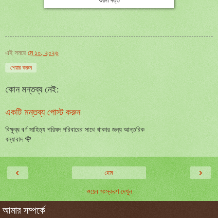
ঝরনা দত্ত
এই সময়ে
মে ১০, ২০২৬
শেয়ার করুন
কোন মন্তব্য নেই:
একটি মন্তব্য পোস্ট করুন
বিক্ষুব্ধ বর্ণ সাহিত্য পরিষদ পরিবারের সাথে থাকার জন্য আন্তরিক
ধন্যাবাদ 🌹
‹
›
হোম
ওয়েব সংস্করণ দেখুন
আমার সম্পর্কে