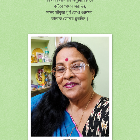
কাটবে আমার সরাদিন,
মনের ভাঁড়ার পূর্ণ রেখো গুরুদেব
কালকে তোমার জন্মদিন।