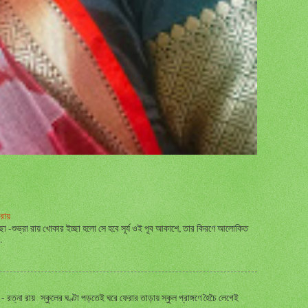
রায়
্ছা -শুভ্রা রায় খোকার ইচ্ছা হলো সে হবে সূর্য ওই পূব আকাশে, তার কিরণে আলোকিত
.
ত্না রায় স্কুলের ঘণ্টা পড়তেই ঘরে ফেরার তাড়ায় স্কুল প্রাঙ্গণে হৈচৈ লেগেই