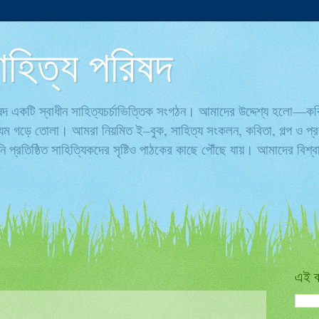
ণ সাহিত্য পরিষদ
পরিষদ একটি স্বাধীন সাহিত্যচর্চাভিত্তিক সংগঠন। আমাদের উদ্দেশ্য হলো—ক
্যম গড়ে তোলা। আমরা নিয়মিত ই–বুক, সাহিত্য সংকলন, কবিতা, গল্প ও প্রবন
 প্রতিষ্ঠিত সাহিত্যিকদের সৃষ্টিও পাঠকের কাছে পৌঁছে যায়। আমাদের বিশ
এই ব