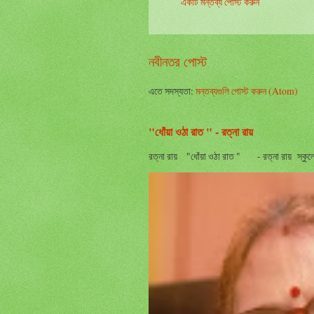
একটি মন্তব্য পোস্ট করুন
নবীনতর পোস্ট
এতে সদস্যতা:
মন্তব্যগুলি পোস্ট করুন (Atom)
"ধোঁয়া ওঠা রাত " - রত্না রায়
রত্না রায় "ধোঁয়া ওঠা রাত " - রত্না রায় স্কুলের