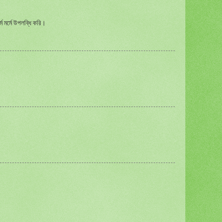
 মর্মে উপলব্ধি করি।