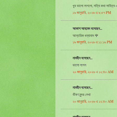
খুব ভালো লাগলো, সত্যি কথা সাহিত্য 
১৯ জানুয়ারি, ২০২৬ এ ৯:৫৭ PM
আকাশ আহমেদ বলেছেন...
আন্তরিক ধন্যাবাদ 🌹
১৯ জানুয়ারি, ২০২৬ এ ১১:১৬ PM
নামহীন বলেছেন...
ভালো লাগল
২০ জানুয়ারি, ২০২৬ এ ১২:৪০ AM
নামহীন বলেছেন...
ভীষণ সুন্দর লেখা
২০ জানুয়ারি, ২০২৬ এ ১২:৪০ AM