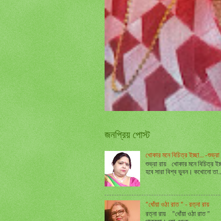
জনপ্রিয় পোস্ট
খোকার মনে বিচিত্র ইচ্ছা... -শুভ্রা 
শুভ্রা রায় খোকার মনে বিচিত্র ইচ
হবে সারা বিশ্ব ভুবন। কখোনো তা..
"ধোঁয়া ওঠা রাত " - রত্না রায়
রত্না রায় "ধোঁয়া ওঠা রাত " - র