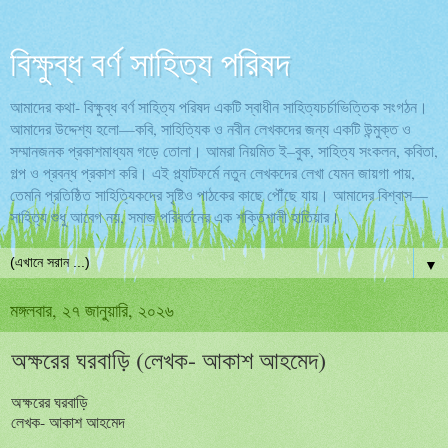
বিক্ষুব্ধ বর্ণ সাহিত্য পরিষদ
আমাদের কথা- বিক্ষুব্ধ বর্ণ সাহিত্য পরিষদ একটি স্বাধীন সাহিত্যচর্চাভিত্তিক সংগঠন।
আমাদের উদ্দেশ্য হলো—কবি, সাহিত্যিক ও নবীন লেখকদের জন্য একটি উন্মুক্ত ও
সম্মানজনক প্রকাশমাধ্যম গড়ে তোলা। আমরা নিয়মিত ই–বুক, সাহিত্য সংকলন, কবিতা,
গল্প ও প্রবন্ধ প্রকাশ করি। এই প্ল্যাটফর্মে নতুন লেখকদের লেখা যেমন জায়গা পায়,
তেমনি প্রতিষ্ঠিত সাহিত্যিকদের সৃষ্টিও পাঠকের কাছে পৌঁছে যায়। আমাদের বিশ্বাস—
সাহিত্য শুধু আবেগ নয়, সমাজ পরিবর্তনের এক শক্তিশালী হাতিয়ার।
▼
মঙ্গলবার, ২৭ জানুয়ারি, ২০২৬
অক্ষরের ঘরবাড়ি (লেখক- আকাশ আহমেদ)
অক্ষরের ঘরবাড়ি
লেখক- আকাশ আহমেদ