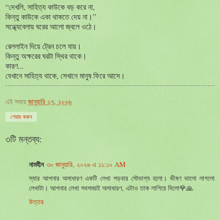
“দেখলি, সাহিত্য কাউকে বড় করে না,
কিন্তু কাউকে একা থাকতে দেয় না।”
সন্ধ্যেবেলায় ঘরের আলো জ্বলে ওঠে।
রেললাইন দিয়ে ট্রেন চলে যায়।
কিন্তু অক্ষরের ঘরটা স্থির থাকে।
কারণ...
যেখানে সাহিত্য থাকে, সেখানে মানুষ ফিরে আসে।
এই সময়ে
জানুয়ারি ২৭, ২০২৬
শেয়ার করুন
৩টি মন্তব্য:
নামহীন
৩০ জানুয়ারি, ২০২৬ এ ১১:১০ AM
স্যার আপনার অসাধারণ একটি লেখা পড়বার সৌভাগ্য হলো। ভীষণ ভালো লাগলো
লেখাটা। আপনার লেখা সবসময়ই অসাধারণ, এটাও তাক লাগিয়ে দিলো🌹🙏
উত্তর