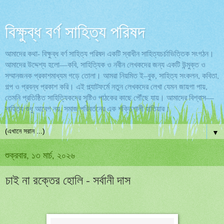
বিক্ষুব্ধ বর্ণ সাহিত্য পরিষদ
আমাদের কথা- বিক্ষুব্ধ বর্ণ সাহিত্য পরিষদ একটি স্বাধীন সাহিত্যচর্চাভিত্তিক সংগঠন।
আমাদের উদ্দেশ্য হলো—কবি, সাহিত্যিক ও নবীন লেখকদের জন্য একটি উন্মুক্ত ও
সম্মানজনক প্রকাশমাধ্যম গড়ে তোলা। আমরা নিয়মিত ই–বুক, সাহিত্য সংকলন, কবিতা,
গল্প ও প্রবন্ধ প্রকাশ করি। এই প্ল্যাটফর্মে নতুন লেখকদের লেখা যেমন জায়গা পায়,
তেমনি প্রতিষ্ঠিত সাহিত্যিকদের সৃষ্টিও পাঠকের কাছে পৌঁছে যায়। আমাদের বিশ্বাস—
সাহিত্য শুধু আবেগ নয়, সমাজ পরিবর্তনের এক শক্তিশালী হাতিয়ার।
▼
শুক্রবার, ১৩ মার্চ, ২০২৬
চাই না রক্তের হোলি - সর্বানী দাস