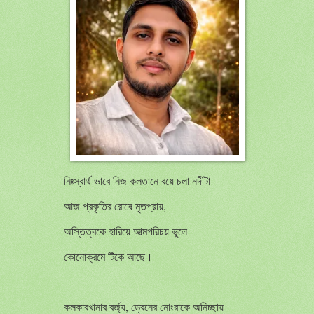
নিঃস্বার্থ ভাবে নিজ কলতানে বয়ে চলা নদীটা
আজ প্রকৃতির রোষে মৃতপ্রায়,
অস্তিত্বকে হারিয়ে আত্মপরিচয় ভুলে
কোনোক্রমে টিকে আছে।
কলকারখানার বর্জ্য, ড্রেনের নোংরাকে অনিচ্ছায়