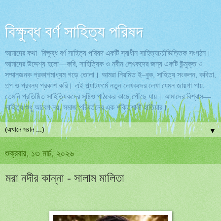
বিক্ষুব্ধ বর্ণ সাহিত্য পরিষদ
আমাদের কথা- বিক্ষুব্ধ বর্ণ সাহিত্য পরিষদ একটি স্বাধীন সাহিত্যচর্চাভিত্তিক সংগঠন।
আমাদের উদ্দেশ্য হলো—কবি, সাহিত্যিক ও নবীন লেখকদের জন্য একটি উন্মুক্ত ও
সম্মানজনক প্রকাশমাধ্যম গড়ে তোলা। আমরা নিয়মিত ই–বুক, সাহিত্য সংকলন, কবিতা,
গল্প ও প্রবন্ধ প্রকাশ করি। এই প্ল্যাটফর্মে নতুন লেখকদের লেখা যেমন জায়গা পায়,
তেমনি প্রতিষ্ঠিত সাহিত্যিকদের সৃষ্টিও পাঠকের কাছে পৌঁছে যায়। আমাদের বিশ্বাস—
সাহিত্য শুধু আবেগ নয়, সমাজ পরিবর্তনের এক শক্তিশালী হাতিয়ার।
▼
শুক্রবার, ১৩ মার্চ, ২০২৬
মরা নদীর কান্না - সালাম মালিতা