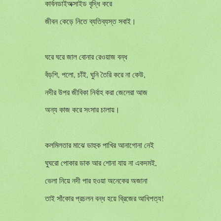
কার্বনডাইঅক্সাইড বৃদ্ধি করে
জীবন কেড়ে নিতে ব্যতিব্যস্ত সবাই।
ঘরে ঘরে জাল বোনার রেওয়াজ বন্ধ
বঁড়শি, পলো, চাঁই, ঘুনি তৈরি করে না কেউ,
নদীর উপর জীবিকা নির্বাহ করা জেলেরা আজ
অন্য কাজ করে সংসার চালায়।
কলমিলতার মাঝে ডাহুক পাখির আনাগোনা নেই
ঘুঘরো পোকার ডাক আর শোনা যায় না একদমই,
ভেলা নিয়ে নদী পার হওয়া অনেকের অজানা
তাই সাঁকোর প্রচলন বন্ধ হয়ে ব্রিজের আধিপত্য!