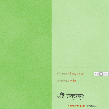
এই সময়ে
মার্চ ৩০, ২০২৬
লেবেলসমূহ:
কবিতা
২টি মন্তব্য:
Sarbani Das
বলেছেন...