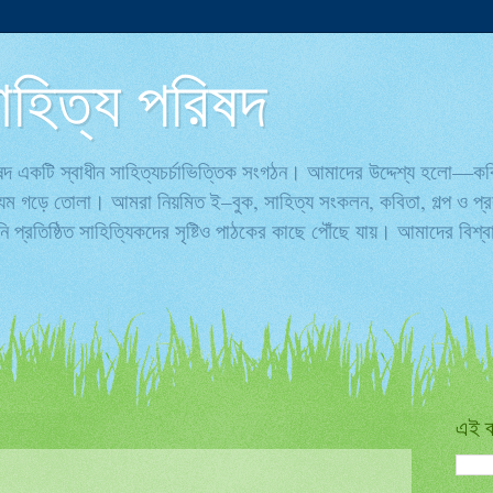
ণ সাহিত্য পরিষদ
পরিষদ একটি স্বাধীন সাহিত্যচর্চাভিত্তিক সংগঠন। আমাদের উদ্দেশ্য হলো—ক
্যম গড়ে তোলা। আমরা নিয়মিত ই–বুক, সাহিত্য সংকলন, কবিতা, গল্প ও প্রবন
 প্রতিষ্ঠিত সাহিত্যিকদের সৃষ্টিও পাঠকের কাছে পৌঁছে যায়। আমাদের বিশ
এই ব