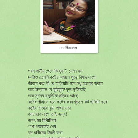
সমর্পিতা রাহা
গরম পানীয় খেলে জিহ্বা টা যেমন হয়
মনটাও তেমনি কষ্টের আগুনে পুড়ে বিষাদ লাগে
জীবনে কত কী যে হারিয়েছি মনে শুধু হারাবার জ্বালা
তবে উদ্যানে যে ফুটফুটে ফুল ফুটিয়েছি
তার সুগন্ধ চতুর্দিকে ছড়িয়ে আছে
কষ্টের পাহাড়ে বসে কষ্টের কবর খুঁড়লে কষ্ট ছটফট করে
কষ্টের ভিতরে নুড়ি পাথর ভড়া
বড্ড ভার লাগে তাই জন্য!
জগৎ ময় পিপীলিকা
পাখা গজালেই শেষ
শব্দ চাষীদের টিপ্পনী কথা