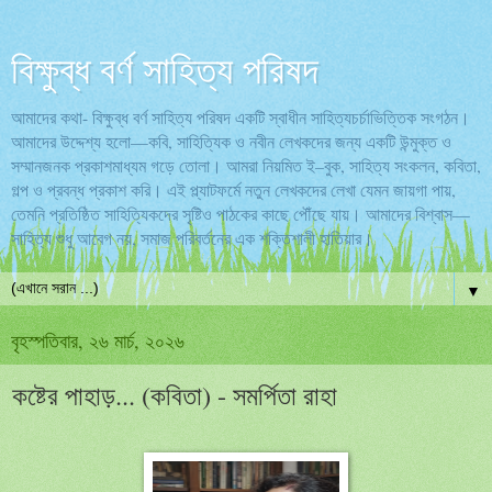
বিক্ষুব্ধ বর্ণ সাহিত্য পরিষদ
আমাদের কথা- বিক্ষুব্ধ বর্ণ সাহিত্য পরিষদ একটি স্বাধীন সাহিত্যচর্চাভিত্তিক সংগঠন।
আমাদের উদ্দেশ্য হলো—কবি, সাহিত্যিক ও নবীন লেখকদের জন্য একটি উন্মুক্ত ও
সম্মানজনক প্রকাশমাধ্যম গড়ে তোলা। আমরা নিয়মিত ই–বুক, সাহিত্য সংকলন, কবিতা,
গল্প ও প্রবন্ধ প্রকাশ করি। এই প্ল্যাটফর্মে নতুন লেখকদের লেখা যেমন জায়গা পায়,
তেমনি প্রতিষ্ঠিত সাহিত্যিকদের সৃষ্টিও পাঠকের কাছে পৌঁছে যায়। আমাদের বিশ্বাস—
সাহিত্য শুধু আবেগ নয়, সমাজ পরিবর্তনের এক শক্তিশালী হাতিয়ার।
▼
বৃহস্পতিবার, ২৬ মার্চ, ২০২৬
কষ্টের পাহাড়... (কবিতা) - সমর্পিতা রাহা