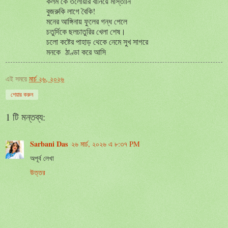
কলম কে তলোয়ার বানিয়ে মাস্তানি
বুজরুকি লাগে বৈকি!
মনের আঙ্গিনায় ফুলের গন্ধ পেলে
চতুর্দিকে ছলচাতুরির খেলা শেষ।
চলো কষ্টের পাহাড় থেকে নেমে সুখ সাগরে
মনকে ঠাণ্ডা করে আসি
এই সময়ে
মার্চ ২৬, ২০২৬
শেয়ার করুন
1 টি মন্তব্য:
Sarbani Das
২৬ মার্চ, ২০২৬ এ ৮:৩৭ PM
অপূর্ব লেখা
উত্তর