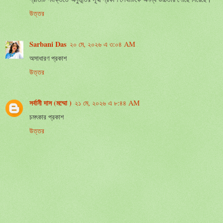
উত্তর
Sarbani Das
২০ মে, ২০২৬ এ ৩:০৪ AM
অসাধারণ প্রকাশ
উত্তর
সর্বানী দাস (মম্মো )
২১ মে, ২০২৬ এ ৮:৪৪ AM
চমৎকার প্রকাশ
উত্তর