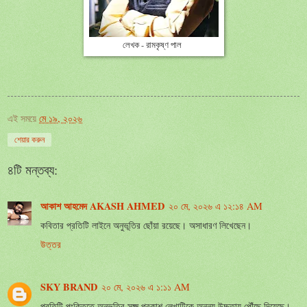
লেখক - রামকৃষ্ণ পাল
এই সময়ে
মে ১৯, ২০২৬
শেয়ার করুন
৪টি মন্তব্য:
আকাশ আহমেদ AKASH AHMED
২০ মে, ২০২৬ এ ১২:১৪ AM
কবিতার প্রতিটি লাইনে অনুভূতির ছোঁয়া রয়েছে। অসাধারণ লিখেছেন।
উত্তর
SKY BRAND
২০ মে, ২০২৬ এ ১:১১ AM
প্রতিটি পংক্তিতে অনুভূতির সূক্ষ্ম প্রকাশ লেখাটিকে অনন্য উচ্চতায় পৌঁছে দিয়েছে।